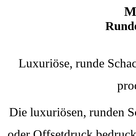
M
Runde
Luxuriöse, runde Schac
pro
Die luxuriösen, runden S
oder Offsetdruck bedruck