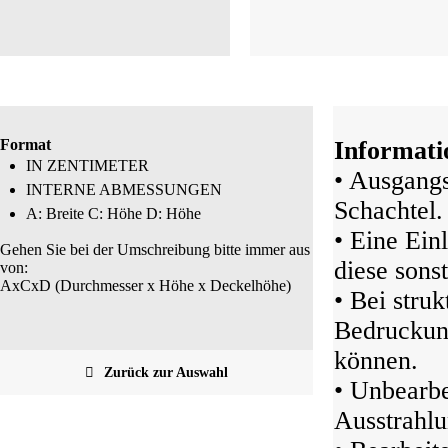
Format
Informati
IN ZENTIMETER
• Ausgangs
INTERNE ABMESSUNGEN
Schachtel.
A: Breite C: Höhe D: Höhe
• Eine Ein
Gehen Sie bei der Umschreibung bitte immer aus
diese sonst
von:
AxCxD (Durchmesser x Höhe x Deckelhöhe)
• Bei struk
Bedruckung
können.
Zurück zur Auswahl
• Unbearbe
Ausstrahlu