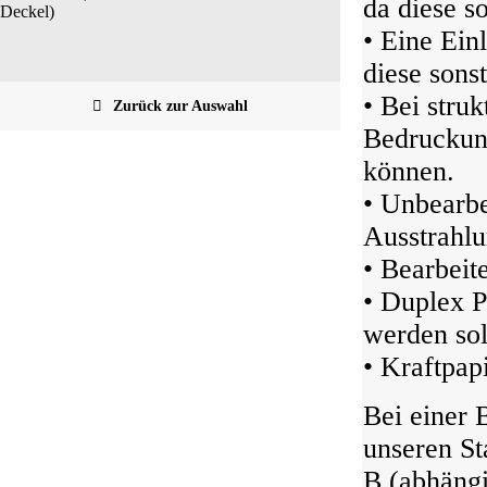
da diese s
Deckel)
• Eine Ein
diese sonst
• Bei struk
Zurück zur Auswahl
Bedruckung
können.
• Unbearbe
Ausstrahlu
• Bearbeit
• Duplex P
werden sol
• Kraftpap
Bei einer 
unseren S
B (abhängi