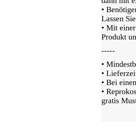
dann mit 
• Benötigen
Lassen Sie
• Mit eine
Produkt un
-----
• Mindestb
• Lieferze
• Bei ein
• Reprokos
gratis Must