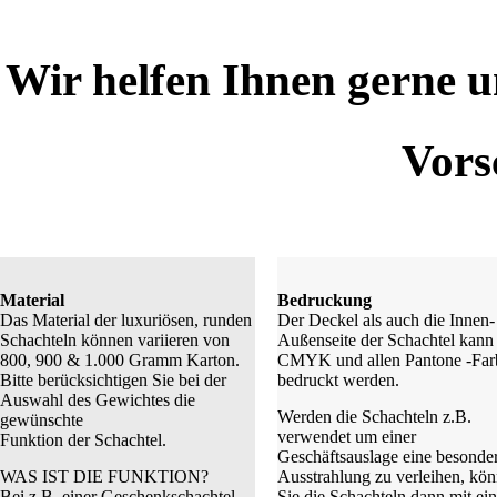
Wir helfen Ihnen gerne u
Vors
Material
Bedruckung
Das Material der luxuriösen, runden
Der Deckel als auch die Innen-
Schachteln können variieren von
Außenseite der Schachtel kann 
800, 900 & 1.000 Gramm Karton.
CMYK und allen Pantone -Far
Bitte berücksichtigen Sie bei der
bedruckt werden.
Auswahl des Gewichtes die
Werden die Schachteln z.B.
gewünschte
verwendet um einer
Funktion der Schachtel.
Geschäftsauslage eine besonde
WAS IST DIE FUNKTION?
Ausstrahlung zu verleihen, kö
Bei z.B. einer Geschenkschachtel
Sie die Schachteln dann mit ein