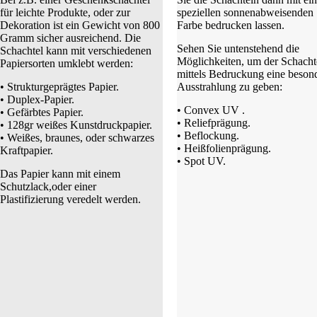
für leichte Produkte, oder zur
speziellen sonnenabweisenden
Dekoration ist ein Gewicht von 800
Farbe bedrucken lassen.
Gramm sicher ausreichend. Die
Sehen Sie untenstehend die
Schachtel kann mit verschiedenen
Möglichkeiten, um der Schacht
Papiersorten umklebt werden:
mittels Bedruckung eine beson
• Strukturgeprägtes Papier.
Ausstrahlung zu geben:
• Duplex-Papier.
• Convex UV .
• Gefärbtes Papier.
• Reliefprägung.
• 128gr weißes Kunstdruckpapier.
• Beflockung.
• Weißes, braunes, oder schwarzes
• Heißfolienprägung.
Kraftpapier.
• Spot UV.
Das Papier kann mit einem
Schutzlack,oder einer
Plastifizierung veredelt werden.