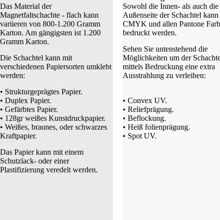
Das Material der
Sowohl die Innen- als auch die
Magnetfaltschachte - flach kann
Außenseite der Schachtel kann 
variieren von 800-1.200 Gramm
CMYK und allen Pantone Far
Karton. Am gängigsten ist 1.200
bedruckt werden.
Gramm Karton.
Sehen Sie untenstehend die
Die Schachtel kann mit
Möglichkeiten um der Schachte
verschiedenen Papiersorten umklebt
mittels Bedruckung eine extra
werden:
Ausstrahlung zu verleihen:
• Strukturgeprägtes Papier.
• Duplex Papier.
• Convex UV.
• Gefärbtes Papier.
• Reliefprägung.
• 128gr weißes Kunstdruckpapier.
• Beflockung.
• Weißes, braunes, oder schwarzes
• Heiß folienprägung.
Kraftpapier.
• Spot UV.
Das Papier kann mit einem
Schutzlack- oder einer
Plastifizierung veredelt werden.