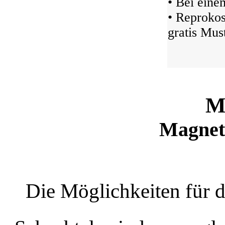
• Bei ein
• Reprokos
gratis Must
M
Magnetf
Die Möglichkeiten für 