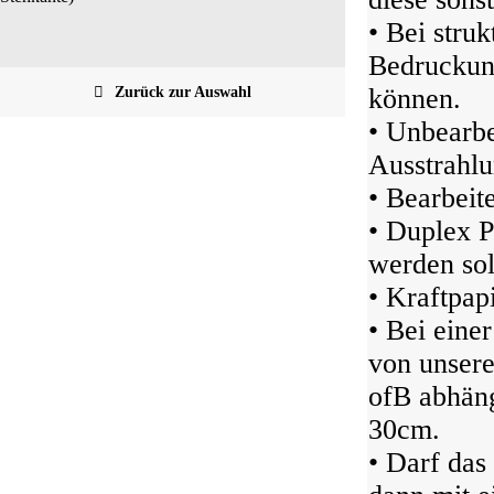
• Bei struk
Bedruckung
Zurück zur Auswahl
können.
• Unbearbe
Ausstrahlu
• Bearbeit
• Duplex P
werden sol
• Kraftpap
• Bei eine
von unser
ofB abhäng
30cm.
• Darf das