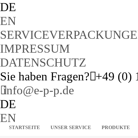
DE
EN
SERVICEVERPACKUNG
IMPRESSUM
DATENSCHUTZ
Sie haben Fragen?
+49 (0) 
info@e-p-p.de
DE
EN
STARTSEITE
UNSER SERVICE
PRODUKTE