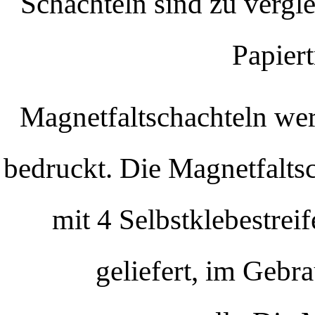
Schachteln sind zu vergl
Papiert
Magnetfaltschachteln wer
bedruckt. Die Magnetfaltsc
mit 4 Selbstklebestrei
geliefert, im Gebra