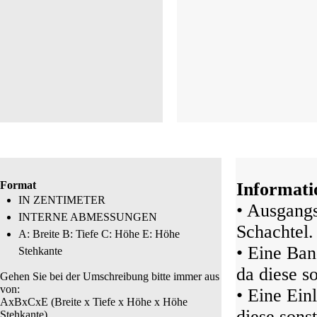
Format
Informati
IN ZENTIMETER
• Ausgangs
INTERNE ABMESSUNGEN
Schachtel.
A: Breite B: Tiefe C: Höhe E: Höhe
• Eine Ban
Stehkante
da diese s
Gehen Sie bei der Umschreibung bitte immer aus
von:
• Eine Ein
AxBxCxE (Breite x Tiefe x Höhe x Höhe
diese sonst
Stehkante)