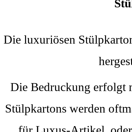
Stü
Die luxuriösen Stülpkarto
herges
Die Bedruckung erfolgt m
Stülpkartons werden oftm
für Luxus-Artikel, oder